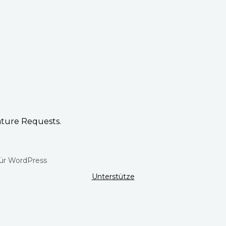
ature Requests.
für WordPress
Unterstütze