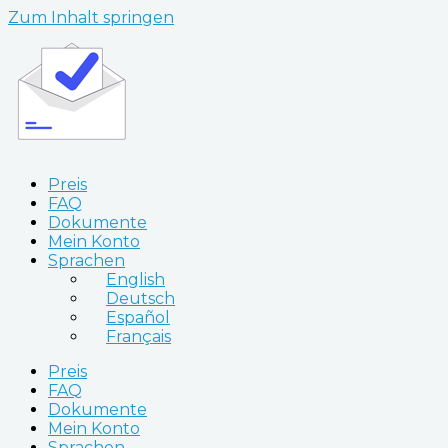
Zum Inhalt springen
Preis
FAQ
Dokumente
Mein Konto
Sprachen
English
Deutsch
Español
Français
Preis
FAQ
Dokumente
Mein Konto
Sprachen